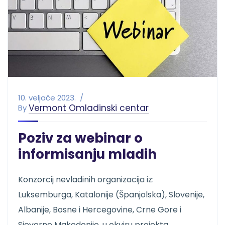
10. veljače 2023.
Vermont Omladinski centar
By
Poziv za webinar o
informisanju mladih
Konzorcij nevladinih organizacija iz:
Luksemburga, Katalonije (Španjolska), Slovenije,
Albanije, Bosne i Hercegovine, Crne Gore i
Sjeverne Makedonije, u okviru projekta