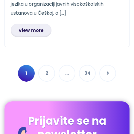
jezika u organizaciji javnih visokoškolskih
ustanova u Češkoj, a […]
View more
1
2
…
34
Prijavite se na