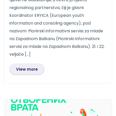
regionalnog partnerstva, čiji je glavni
koordinator ERYICA (European youth
information and consoling agency), pod
nazivom: Pionirski informativni servisi za mlade
na Zapadnom Balkanu (Pionirski informativni
servisi za mlade na Zapadnom Balkanu). 21. i 22.
veljače […]
View more