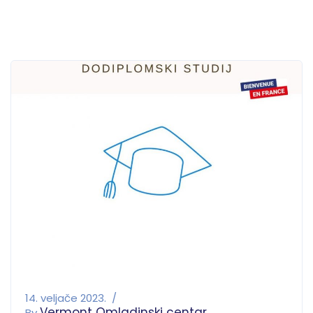
14. veljače 2023.
Vermont Omladinski centar
By