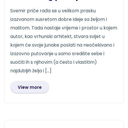
Svemir priče rađa se u velikom prasku
izazvanom susretom dobre ideje sa željom i
maštom. Tada nastaje vrijeme i prostor u kojem
autor, kao vrhunski arhitekt, stvara svijet u
kojem će svoje junake poslati na neočekivano i
izazovno putovanje u samo središte sebe i
suočiti ih s njihovim (a često i vlastitim)
najdubljih želja i […]
View more