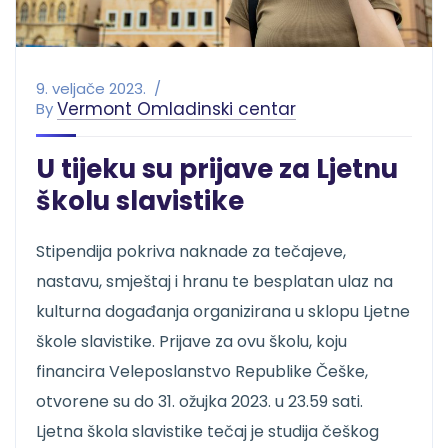
9. veljače 2023.
Vermont Omladinski centar
By
U tijeku su prijave za Ljetnu
školu slavistike
Stipendija pokriva naknade za tečajeve,
nastavu, smještaj i hranu te besplatan ulaz na
kulturna događanja organizirana u sklopu Ljetne
škole slavistike. Prijave za ovu školu, koju
financira Veleposlanstvo Republike Češke,
otvorene su do 31. ožujka 2023. u 23.59 sati.
Ljetna škola slavistike tečaj je studija češkog