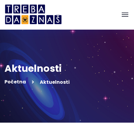
Aktuelnosti
Početna
Aktuelnosti