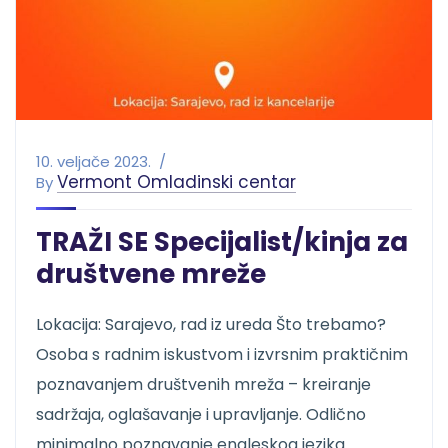
10. veljače 2023.
Vermont Omladinski centar
By
TRAŽI SE Specijalist/kinja za
društvene mreže
Lokacija: Sarajevo, rad iz ureda Što trebamo?
Osoba s radnim iskustvom i izvrsnim praktičnim
poznavanjem društvenih mreža – kreiranje
sadržaja, oglašavanje i upravljanje. Odlično
minimalno poznavanje engleskog jezika.