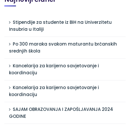
Stipendije za studente iz BiH na Univerzitetu
Insubria u Italiji
Po 300 maraka svakom maturantu brčanskih
srednjih škola
Kancelarija za karijerno savjetovanje i
koordinaciju
Kancelarija za karijerno savjetovanje i
koordinaciju
SAJAM OBRAZOVANJA I ZAPOŠLJAVANJA 2024
GODINE