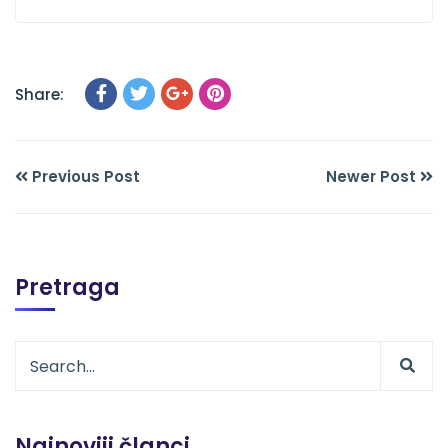
Share:
Previous Post
Newer Post
Pretraga
Najnoviji članci